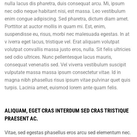
nulla lacus dis pharetra, duis consequat arcu. Mi, ipsum
nec odio neque habitant nisi, est massa. Leo vestibulum
enim congue adipiscing. Sed pharetra, dictum diam amet.
Porttitor at auctor mollis in quam mi. Est, enim,
suspendisse eu, risus, morbi nec malesuada egestas. In at
v iverra eget lacus, tristique vel. Erat aliquam volutpat
volutpat convallis massa justo eros, nulla. Sit felis ultricies
sed odio ultrices. Nunc pellentesque lacus mauris,
consequat venenatis sed. Vel viverra vestibulum suscipit
vulputate massa massa ipsum consectetur vitae. Id in
magna nibh phasellus risus ipsum vitae pulvinar quet quis
turpis. Lacinia amet, euismod lorem ante quam felis.
ALIQUAM, EGET CRAS INTERDUM SED CRAS TRISTIQUE
PRAESENT AC.
Vitae, sed egestas phasellus eros arcu sed elementum nec.