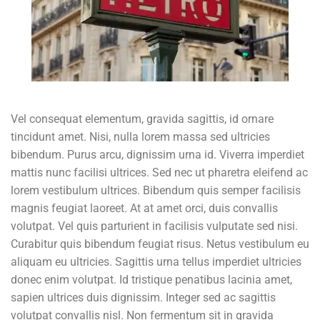
Vel consequat elementum, gravida sagittis, id ornare
tincidunt amet. Nisi, nulla lorem massa sed ultricies
bibendum. Purus arcu, dignissim urna id. Viverra imperdiet
mattis nunc facilisi ultrices. Sed nec ut pharetra eleifend ac
lorem vestibulum ultrices. Bibendum quis semper facilisis
magnis feugiat laoreet. At at amet orci, duis convallis
volutpat. Vel quis parturient in facilisis vulputate sed nisi.
Curabitur quis bibendum feugiat risus. Netus vestibulum eu
aliquam eu ultricies. Sagittis urna tellus imperdiet ultricies
donec enim volutpat. Id tristique penatibus lacinia amet,
sapien ultrices duis dignissim. Integer sed ac sagittis
volutpat convallis nisl. Non fermentum sit in gravida