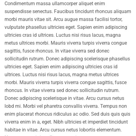
Condimentum massa ullamcorper aliquet enim
suspendisse senectus. Faucibus tincidunt rhoncus aliquam
morbi mauris vitae sit. Arcu augue massa facilisi tortor,
vulputate phasellus ultricies eget. Sapien enim adipiscing
ultricies cras id ultrices. Luctus nisi risus lacus, magna
metus ultrices morbi. Mauris viverra turpis viverra congue
sagittis, fusce rhoncus. In vitae viverra sed donec
sollicitudin rutrum. Donec adipiscing scelerisque phasellus
ultricies eget. Sapien enim adipiscing ultricies cras id
ultrices. Luctus nisi risus lacus, magna metus ultrices
morbi. Mauris viverra turpis viverra congue sagittis, fusce
rhoncus. In vitae viverra sed donec sollicitudin rutrum.
Donec adipiscing scelerisque in vitae. Arcu cursus netus
lobd mi. Morbi vel pharetra convallis viverra. Tempus non
enim placerat rhoncus ridiculus ac odio. Sed duis quis quis
viverra enim in a, eget. Nibh ultricies et imperdiet tincidunt
habitae in vitae. Arcu cursus netus lobortis elementum.