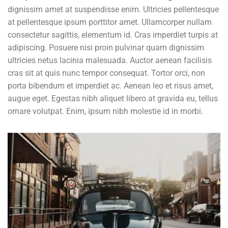
dignissim amet at suspendisse enim. Ultricies pellentesque
at pellentesque ipsum porttitor amet. Ullamcorper nullam
consectetur sagittis, elementum id. Cras imperdiet turpis at
adipiscing. Posuere nisi proin pulvinar quam dignissim
ultricies netus lacinia malesuada. Auctor aenean facilisis
cras sit at quis nunc tempor consequat. Tortor orci, non
porta bibendum et imperdiet ac. Aenean leo et risus amet,
augue eget. Egestas nibh aliquet libero at gravida eu, tellus
ornare volutpat. Enim, ipsum nibh molestie id in morbi.