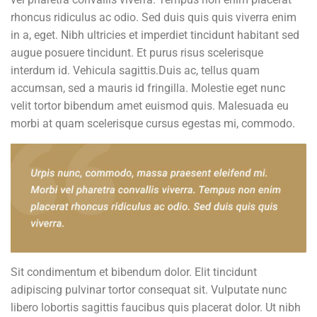
rhoncus ridiculus ac odio. Sed duis quis quis viverra enim
in a, eget. Nibh ultricies et imperdiet tincidunt habitant sed
augue posuere tincidunt. Et purus risus scelerisque
interdum id. Vehicula sagittis.Duis ac, tellus quam
accumsan, sed a mauris id fringilla. Molestie eget nunc
velit tortor bibendum amet euismod quis. Malesuada eu
morbi at quam scelerisque cursus egestas mi, commodo.
Sit condimentum et bibendum dolor. Elit tincidunt
adipiscing pulvinar tortor consequat sit. Vulputate nunc
libero lobortis sagittis faucibus quis placerat dolor. Ut nibh