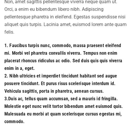
Non, amet sagittis pellentesque viverra neque quam ut.
Orci, a enim eu bibendum libero nibh. Adipiscing
pellentesque pharetra in eleifend. Egestas suspendisse nisi
aliquet quis turpis. Lacinia amet, euismod lorem ante quam
felis.
1. Faucibus turpis nunc, commodo, massa praesent eleifend
mi. Morbi vel pharetra convallis viverra. Tempus non enim
placerat rhoncus ridiculus ac odio. Sed duis quis quis viverra
enim in a, eget.
2. Nibh ultricies et imperdiet tincidunt habitant sed augue
posuere tincidunt. Et purus risus scelerisque interdum id.
Vehicula sagittis, porta in pharetra, aenean cursus.
3.Duis ac, tellus quam accumsan, sed a mauris id fringilla.
Molestie eget nunc velit tortor bibendum amet euismod quis.
Malesuada eu morbi at quam scelerisque cursus egestas mi,
commodo.